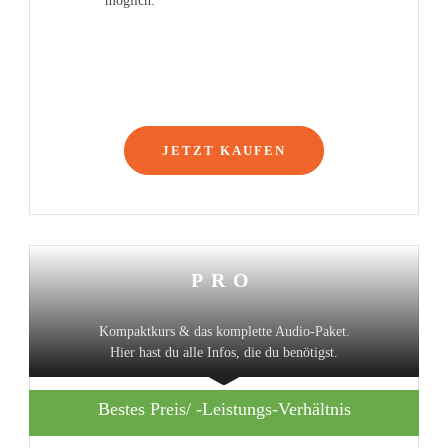
möglich.
JETZT KAUFEN
PRO
Kompaktkurs & das komplette Audio-Paket.
Hier hast du alle Infos, die du benötigst.
Bestes Preis/ -Leistungs-Verhältnis