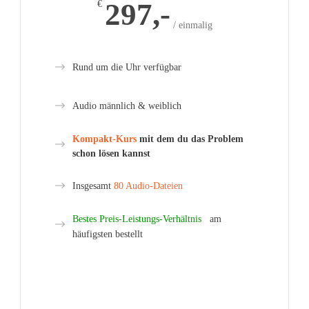
297,-
€
/ einmalig
Rund um die Uhr verfügbar
Audio männlich & weiblich
Kompakt-Kurs
mit dem du das Problem
schon lösen kannst
Insgesamt
80 Audio-Dateien
Bestes Preis-Leistungs-Verhältnis
am
häufigsten bestellt